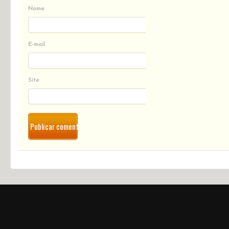
Nome
E-mail
Site