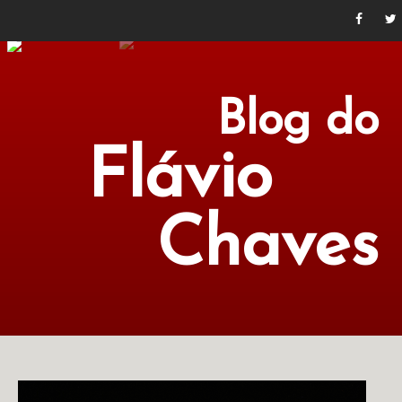
Blog do
Flávio
Chaves
POLÍTICA
ECONOMIA
CULTURA
LITERATURA