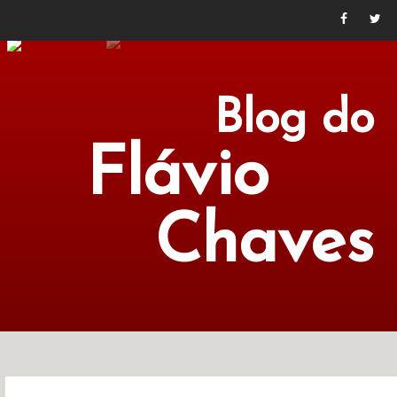
Blog do
Flávio
Chaves
POLÍTICA
ECONOMIA
CULTURA
LITERATURA