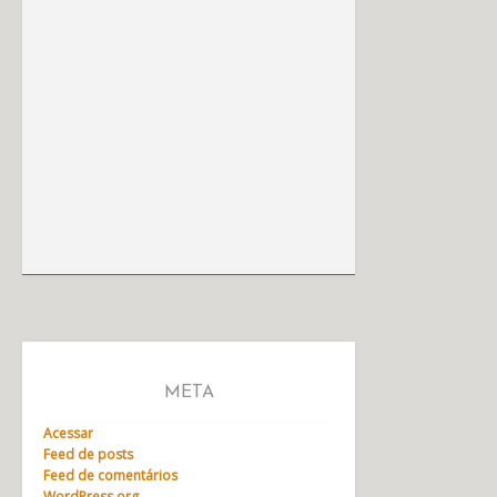
META
Acessar
Feed de posts
Feed de comentários
WordPress.org