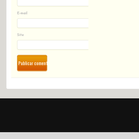
E-mail
Site