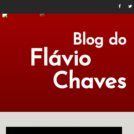
Blog do
Flávio
Chaves
POLÍTICA
ECONOMIA
CULTURA
LITERATURA