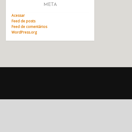
META
Acessar
Feed de posts
Feed de comentários
WordPress.org