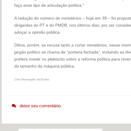
faço esse tipo de articulação política.”
A redução do número de ministérios – hoje em 39 – foi propost
dirigentes do PT e do PMDB, nos últimos dias, por ser consi
adoçar a opinião pública.
Dilma, porém, se recusa tanto a cortar ministérios, nesse mo
jargão político se chama de “porteira fechada”, incluindo as dire
prefere insistir no plebiscito sobre a reforma política para reve
do tamanho da máquina pública.
Com informações da Exame.
deixe seu comentário.
Navegação do post