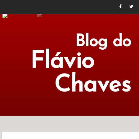
Blog do
Flávio
Chaves
POLÍTICA
ECONOMIA
CULTURA
LITERATURA