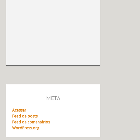
META
Acessar
Feed de posts
Feed de comentários
WordPress.org