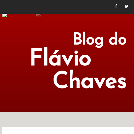
Blog do
Flávio
Chaves
POLÍTICA
ECONOMIA
CULTURA
LITERATURA