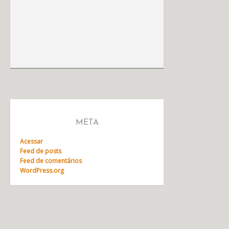
META
Acessar
Feed de posts
Feed de comentários
WordPress.org