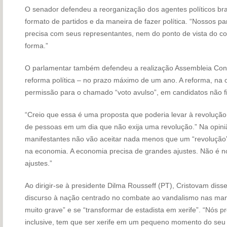
O senador defendeu a reorganização dos agentes políticos bra
formato de partidos e da maneira de fazer política. “Nossos pa
precisa com seus representantes, nem do ponto de vista do co
forma.”
O parlamentar também defendeu a realização Assembleia Consti
reforma política – no prazo máximo de um ano. A reforma, na o
permissão para o chamado “voto avulso”, em candidatos não fi
“Creio que essa é uma proposta que poderia levar à revoluçã
de pessoas em um dia que não exija uma revolução.” Na opini
manifestantes não vão aceitar nada menos que um “revolução”
na economia. A economia precisa de grandes ajustes. Não é no
ajustes.”
Ao dirigir-se à presidente Dilma Rousseff (PT), Cristovam diss
discurso à nação centrado no combate ao vandalismo nas mani
muito grave” e se “transformar de estadista em xerife”. “Nós 
inclusive, tem que ser xerife em um pequeno momento do seu d