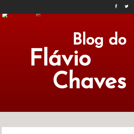
Blog do
Flávio
Chaves
POLÍTICA
ECONOMIA
CULTURA
LITERATURA