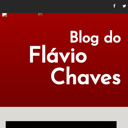
Blog do
Flávio
Chaves
POLÍTICA
ECONOMIA
CULTURA
LITERATURA