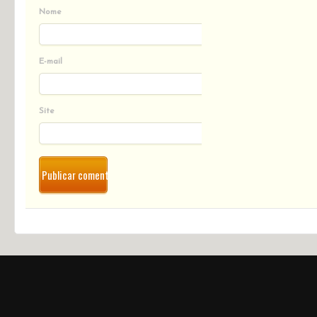
Nome
E-mail
Site