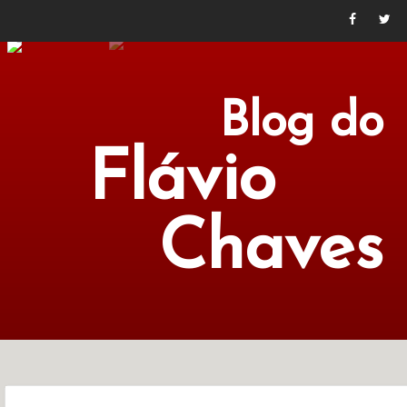
Blog do
Flávio
Chaves
POLÍTICA
ECONOMIA
CULTURA
LITERATURA