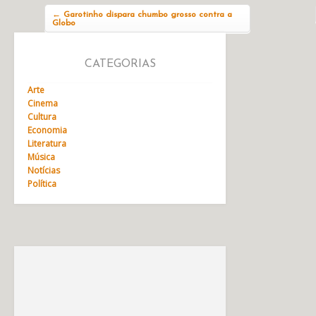
Navegação do post
←
Garotinho dispara chumbo grosso contra a
Globo
CATEGORIAS
Arte
Cinema
Cultura
Economia
Literatura
Música
Notícias
Política