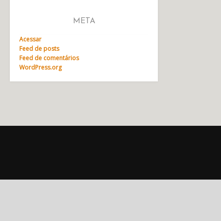
META
Acessar
Feed de posts
Feed de comentários
WordPress.org