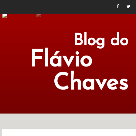
Blog do
Flávio
Chaves
POLÍTICA
ECONOMIA
CULTURA
LITERATURA