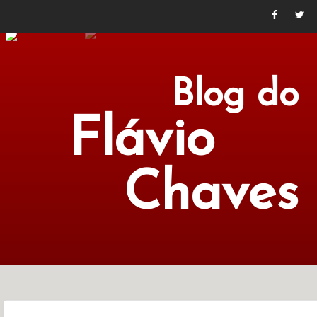
Blog do
Flávio
Chaves
POLÍTICA
ECONOMIA
CULTURA
LITERATURA