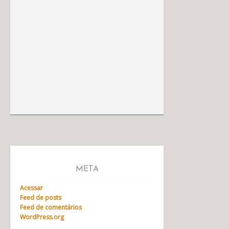
META
Acessar
Feed de posts
Feed de comentários
WordPress.org