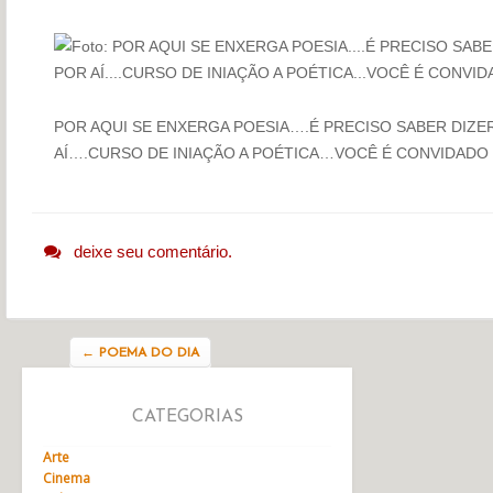
POR AQUI SE ENXERGA POESIA….É PRECISO SABER DIZ
AÍ….CURSO DE INIAÇÃO A POÉTICA…VOCÊ É CONVIDADO
deixe seu comentário.
Navegação do post
←
POEMA DO DIA
CATEGORIAS
Arte
Cinema