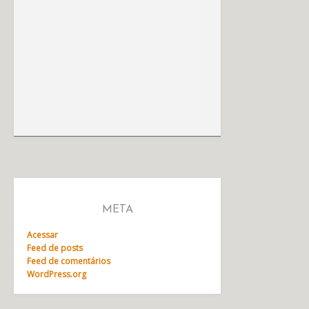
META
Acessar
Feed de posts
Feed de comentários
WordPress.org