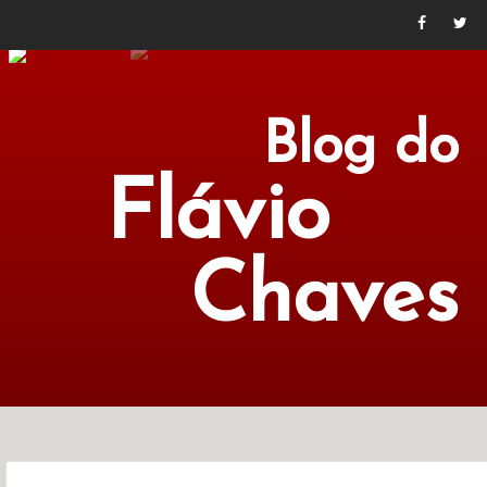
Blog do
Flávio
Chaves
POLÍTICA
ECONOMIA
CULTURA
LITERATURA