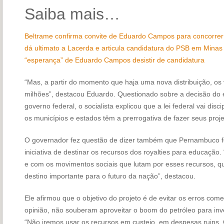
Saiba mais…
Beltrame confirma convite de Eduardo Campos para concorrer
dá ultimato a Lacerda e articula candidatura do PSB em Minas
“esperança” de Eduardo Campos desistir de candidatura
“Mas, a partir do momento que haja uma nova distribuição, os
milhões”, destacou Eduardo. Questionado sobre a decisão do e
governo federal, o socialista explicou que a lei federal vai disc
os municípios e estados têm a prerrogativa de fazer seus proje
O governador fez questão de dizer também que Pernambuco fo
iniciativa de destinar os recursos dos royalties para educaçã
e com os movimentos sociais que lutam por esses recursos, qu
destino importante para o futuro da nação”, destacou.
Ele afirmou que o objetivo do projeto é de evitar os erros com
opinião, não souberam aproveitar o boom do petróleo para in
“Não iremos usar os recursos em custeio, em despesas ruins