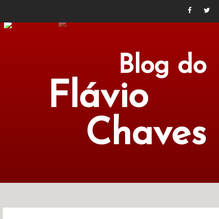
Blog do
Flávio
Chaves
POLÍTICA
ECONOMIA
CULTURA
LITERATURA