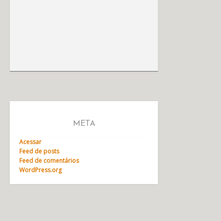
META
Acessar
Feed de posts
Feed de comentários
WordPress.org