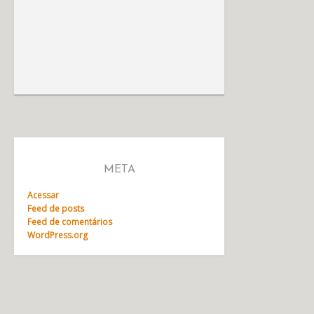
META
Acessar
Feed de posts
Feed de comentários
WordPress.org