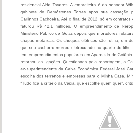
residencial Alda Tavares. A empreiteira é do senador W
gabinete de Demóstenes Torres após sua cassação p
Carlinhos Cachoeira. Até o final de 2012, só em contrato
faturou R$ 42,1 milhões. O empreendimento de Nerópo
Ministério Público de Goiás depois que moradores relatar
chapas metálicas. Os choques elétricos são rotina, um d
que seu cachorro morreu eletrocutado no quarto do filho
tem empreendimentos populares em Aparecida de Goiânia.
retornou as ligações. Questionada pela reportagem, a C
ex-superintendente da Caixa Econômica Federal José Ca
escolha dos terrenos e empresas para o Minha Casa, Min
“Tudo fica a critério da Caixa, que escolhe quem quer”, crit