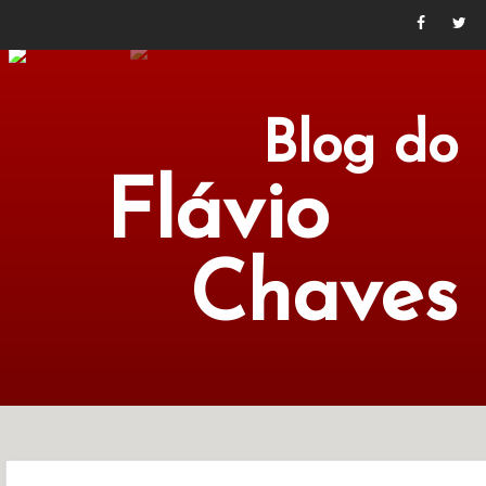
Blog do
Flávio
Chaves
POLÍTICA
ECONOMIA
CULTURA
LITERATURA