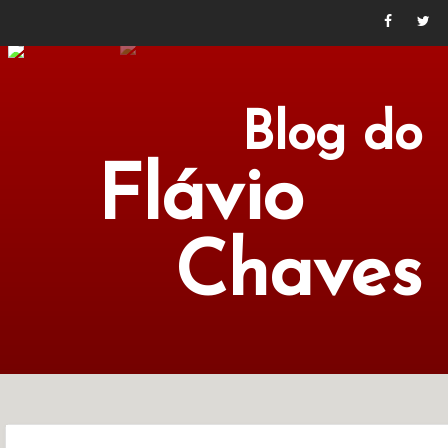
Blog do
Flávio
Chaves
POLÍTICA
ECONOMIA
CULTURA
LITERATURA