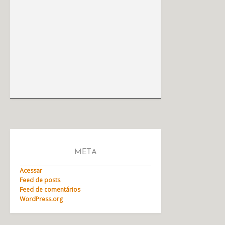
META
Acessar
Feed de posts
Feed de comentários
WordPress.org