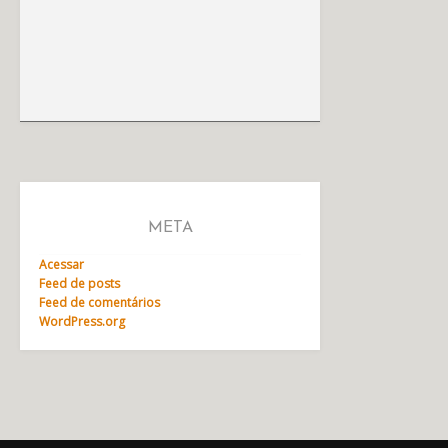
META
Acessar
Feed de posts
Feed de comentários
WordPress.org