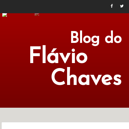
Blog do
Flávio
Chaves
POLÍTICA
ECONOMIA
CULTURA
LITERATURA