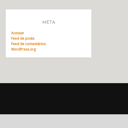
META
Acessar
Feed de posts
Feed de comentários
WordPress.org