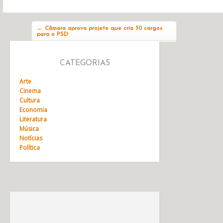
Navegação do post
←
Câmara aprova projeto que cria 30 cargos
para o PSD
CATEGORIAS
Arte
Cinema
Cultura
Economia
Literatura
Música
Notícias
Política