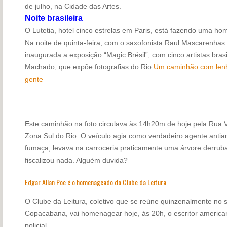
de julho, na Cidade das Artes.
Noite brasileira
O Lutetia, hotel cinco estrelas em Paris, está fazendo uma ho
Na noite de quinta-feira, com o saxofonista Raul Mascarenhas t
inaugurada a exposição “Magic Brésil”, com cinco artistas brasi
Machado, que expõe fotografias do Rio.
Um caminhão com lenh
gente
Este caminhão na foto circulava às 14h20m de hoje pela Rua V
Zona Sul do Rio. O veículo agia como verdadeiro agente antiam
fumaça, levava na carroceria praticamente uma árvore derru
fiscalizou nada. Alguém duvida?
Edgar Allan Poe é o homenageado do Clube da Leitura
O Clube da Leitura, coletivo que se reúne quinzenalmente no 
Copacabana, vai homenagear hoje, às 20h, o escritor america
policial.