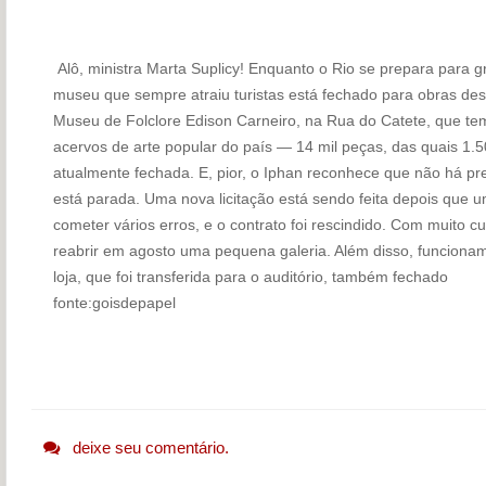
Alô, ministra Marta Suplicy! Enquanto o Rio se prepara para g
museu que sempre atraiu turistas está fechado para obras des
Museu de Folclore Edison Carneiro, na Rua do Catete, que t
acervos de arte popular do país — 14 mil peças, das quais 1
atualmente fechada. E, pior, o Iphan reconhece que não há pr
está parada. Uma nova licitação está sendo feita depois que u
cometer vários erros, e o contrato foi rescindido. Com muito c
reabrir em agosto uma pequena galeria. Além disso, funcionam 
loja, que foi transferida para o auditório, também fechado
fonte:goisdepapel
deixe seu comentário.