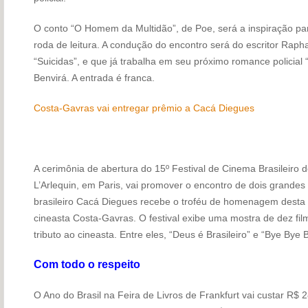
O conto “O Homem da Multidão”, de Poe, será a inspiração para
roda de leitura. A condução do encontro será do escritor Rapha
“Suicidas”, e que já trabalha em seu próximo romance policial 
Benvirá. A entrada é franca.
Costa-Gavras vai entregar prêmio a Cacá Diegues
A cerimônia de abertura do 15º Festival de Cinema Brasileiro d
L’Arlequin, em Paris, vai promover o encontro de dois grande
brasileiro Cacá Diegues recebe o troféu de homenagem desta
cineasta Costa-Gavras. O festival exibe uma mostra de dez fi
tributo ao cineasta. Entre eles, “Deus é Brasileiro” e “Bye Bye B
Com todo o respeito
O Ano do Brasil na Feira de Livros de Frankfurt vai custar R$ 