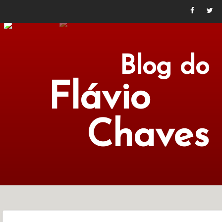
Blog do
Flávio
Chaves
POLÍTICA
ECONOMIA
CULTURA
LITERATURA