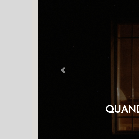
Previous
QUANDO A 