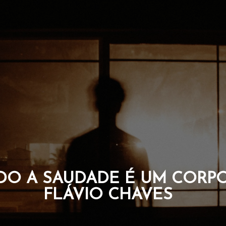
SAUDADE É UM CORPO. PO
FLÁVIO CHAVES