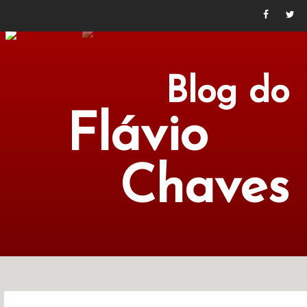
Blog do
Flávio
Chaves
POLÍTICA
ECONOMIA
CULTURA
LITERATURA