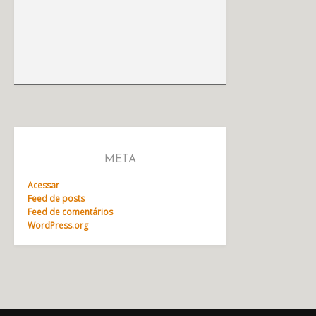
META
Acessar
Feed de posts
Feed de comentários
WordPress.org