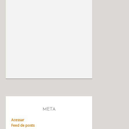
META
Acessar
Feed de posts