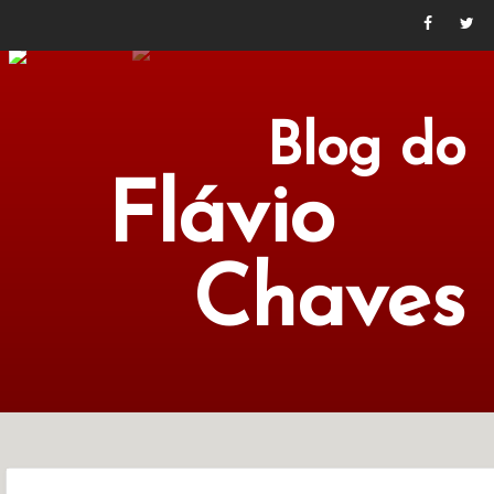
Blog do
Flávio
Chaves
POLÍTICA
ECONOMIA
CULTURA
LITERATURA