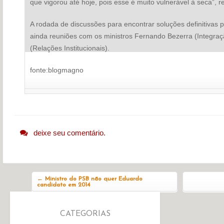
que vigorou até hoje, pois esse é muito vulnerável à seca”, r
A rodada de discussões para encontrar soluções definitivas 
ainda reuniões com os ministros Fernando Bezerra (Integração
(Relações Institucionais).
fonte:blogmagno
deixe seu comentário.
Navegação do post
←
Ministro do PSB não quer Eduardo
candidato em 2014
CATEGORIAS