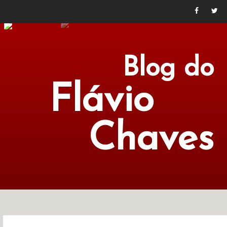
Blog do
Flávio
Chaves
POLÍTICA
ECONOMIA
CULTURA
LITERATURA