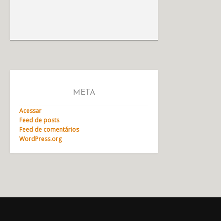
META
Acessar
Feed de posts
Feed de comentários
WordPress.org