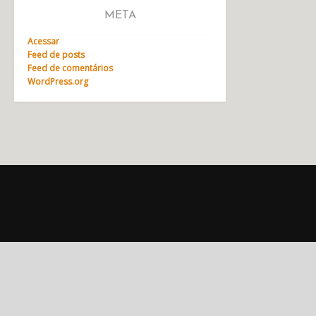
META
Acessar
Feed de posts
Feed de comentários
WordPress.org