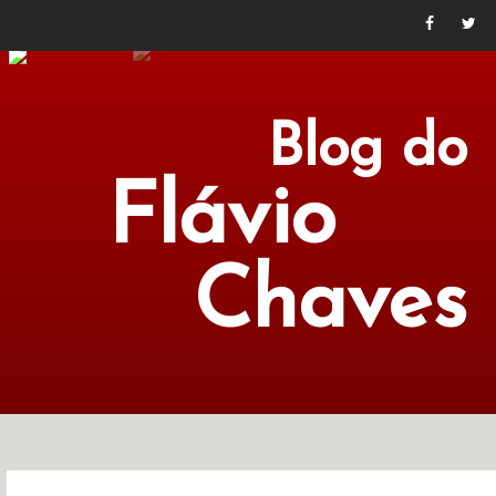
Blog do
Flávio
Chaves
POLÍTICA
ECONOMIA
CULTURA
LITERATURA