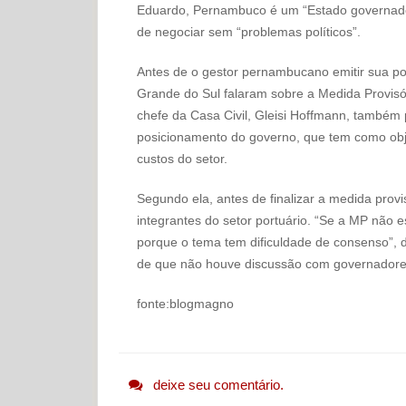
Eduardo, Pernambuco é um “Estado governado 
de negociar sem “problemas políticos”.
Antes de o gestor pernambucano emitir sua po
Grande do Sul falaram sobre a Medida Provisór
chefe da Casa Civil, Gleisi Hoffmann, também 
posicionamento do governo, que tem como obje
custos do setor.
Segundo ela, antes de finalizar a medida provi
integrantes do setor portuário. “Se a MP não 
porque o tema tem dificuldade de consenso”, 
de que não houve discussão com governadore
fonte:blogmagno
deixe seu comentário.