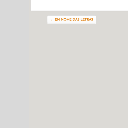
Navegação do post
←
EM NOME DAS LETRAS