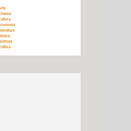
Arte
Cinema
Cultura
Economia
Literatura
Música
Notícias
Política