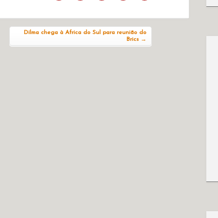
Dilma chega à Africa do Sul para reunião do
Brics
→