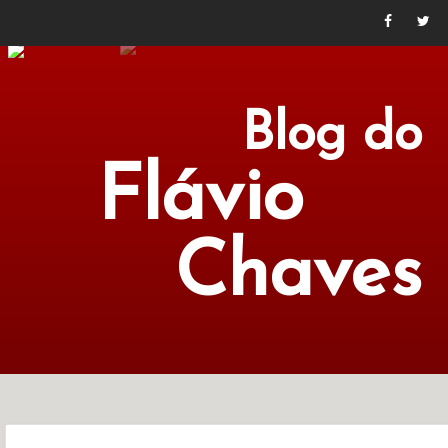
Blog do
Flávio
Chaves
POLÍTICA
ECONOMIA
CULTURA
LITERATURA