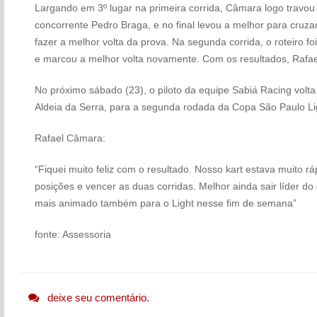
Largando em 3º lugar na primeira corrida, Câmara logo travo
concorrente Pedro Braga, e no final levou a melhor para cruza
fazer a melhor volta da prova. Na segunda corrida, o roteiro
e marcou a melhor volta novamente. Com os resultados, Rafae
No próximo sábado (23), o piloto da equipe Sabiá Racing volta
Aldeia da Serra, para a segunda rodada da Copa São Paulo Li
Rafael Câmara:
“Fiquei muito feliz com o resultado. Nosso kart estava muito r
posições e vencer as duas corridas. Melhor ainda sair líder 
mais animado também para o Light nesse fim de semana”
fonte: Assessoria
deixe seu comentário.