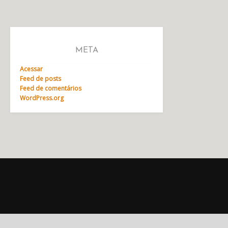
META
Acessar
Feed de posts
Feed de comentários
WordPress.org