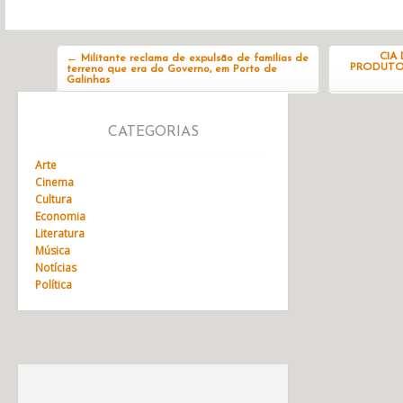
Navegação do post
CIA
←
Militante reclama de expulsão de famílias de
PRODUTOR
terreno que era do Governo, em Porto de
Galinhas
CATEGORIAS
Arte
Cinema
Cultura
Economia
Literatura
Música
Notícias
Política