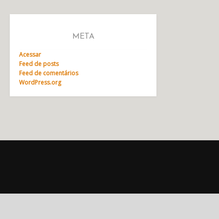
META
Acessar
Feed de posts
Feed de comentários
WordPress.org