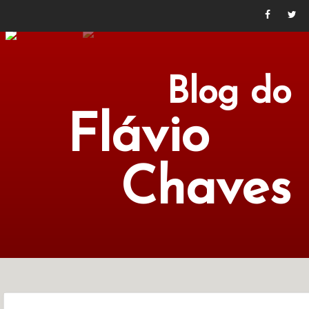
Blog do
Flávio
Chaves
POLÍTICA
ECONOMIA
CULTURA
LITERATURA