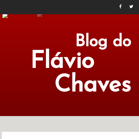
Blog do
Flávio
Chaves
POLÍTICA
ECONOMIA
CULTURA
LITERATURA