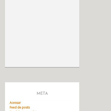
META
Acessar
Feed de posts