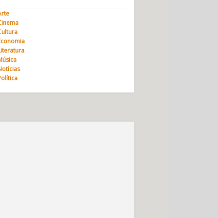
Arte
Cinema
Cultura
Economia
Literatura
Música
Notícias
Política