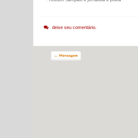
deixe seu comentário.
Navegação do post
←
Mensagem