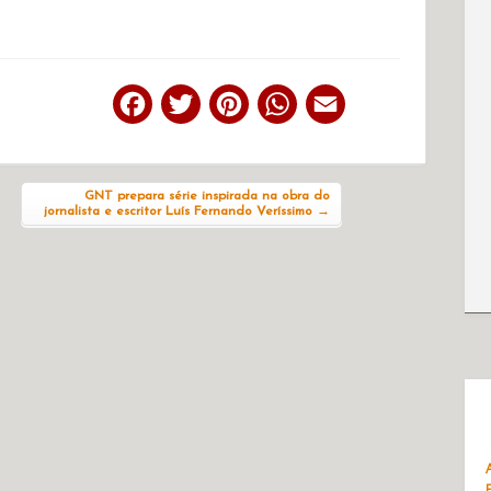
Facebook
Twitter
Pinterest
WhatsApp
Email
GNT prepara série inspirada na obra do
jornalista e escritor Luís Fernando Veríssimo
→