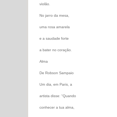
violão.
No jarro da mesa,
uma rosa amarela
e a saudade forte
a bater no coração.
Alma
De Robson Sampaio
Um dia, em Paris, a
artista disse: “Quando
conhecer a tua alma,