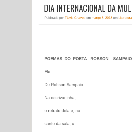
DIA INTERNACIONAL DA MU
Publicado
por
Flavio Chaves
em
março 8, 2013
em
Literatura
POEMAS DO POETA ROBSON SAMPAIO
Ela
De Robson Sampaio
Na escrivaninha,
o retrato dela e, no
canto da sala, o