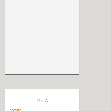
META
Acessar