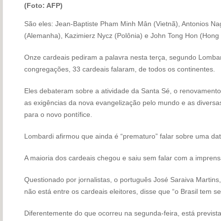
(Foto: AFP)
São eles: Jean-Baptiste Pham Minh Mân (Vietnã), Antonios Na
(Alemanha), Kazimierz Nycz (Polônia) e John Tong Hon (Hong
Onze cardeais pediram a palavra nesta terça, segundo Lombard
congregações, 33 cardeais falaram, de todos os continentes.
Eles debateram sobre a atividade da Santa Sé, o renovamento da
as exigências da nova evangelização pelo mundo e as diversas
para o novo pontífice.
Lombardi afirmou que ainda é “prematuro” falar sobre uma data
A maioria dos cardeais chegou e saiu sem falar com a imprens
Questionado por jornalistas, o português José Saraiva Martins
não está entre os cardeais eleitores, disse que “o Brasil tem s
Diferentemente do que ocorreu na segunda-feira, está previst