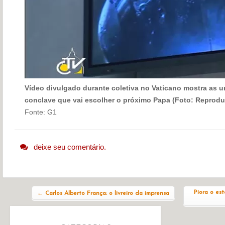
Vídeo divulgado durante coletiva no Vaticano mostra as u
conclave que vai escolher o próximo Papa (Foto: Reprod
Fonte: G1
deixe seu comentário.
Navegação do post
Piora o es
←
Carlos Alberto França: o livreiro da imprensa