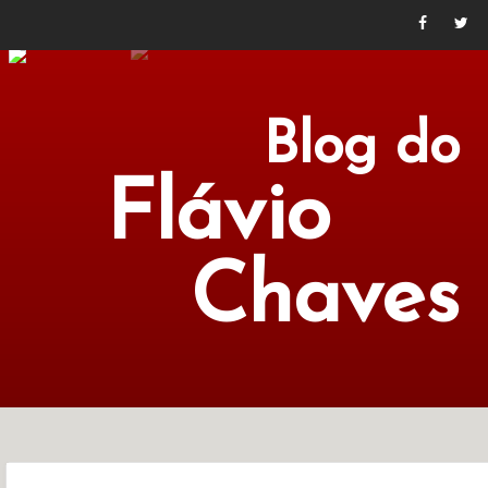
Blog do
Flávio
Chaves
POLÍTICA
ECONOMIA
CULTURA
LITERATURA