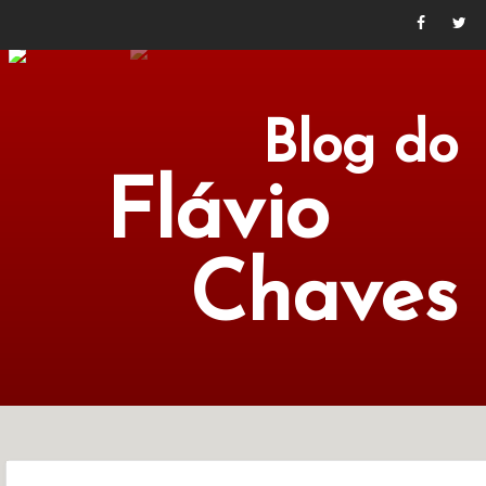
Blog do
Flávio
Chaves
POLÍTICA
ECONOMIA
CULTURA
LITERATURA