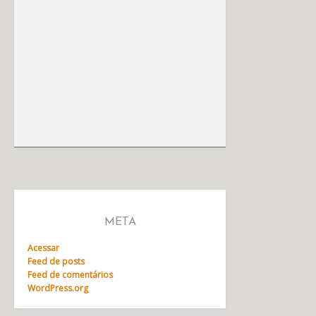
META
Acessar
Feed de posts
Feed de comentários
WordPress.org