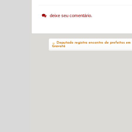
deixe seu comentário.
Navegação do post
←
Deputado registra encontro de prefeitos em
Gravatá