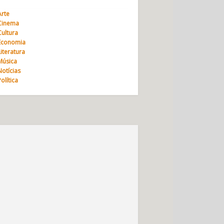
Arte
Cinema
Cultura
Economia
Literatura
Música
Notícias
Política