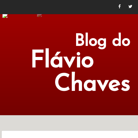
Blog do
Flávio
Chaves
POLÍTICA
ECONOMIA
CULTURA
LITERATURA