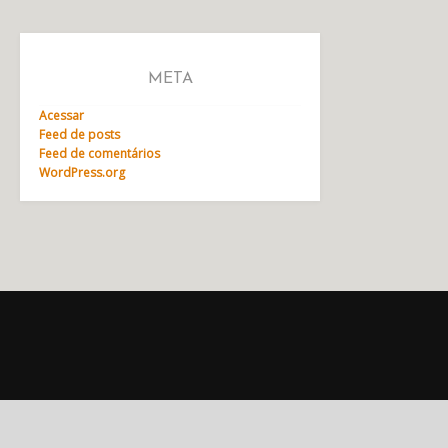
META
Acessar
Feed de posts
Feed de comentários
WordPress.org