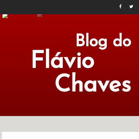
Blog do
Flávio
Chaves
POLÍTICA
ECONOMIA
CULTURA
LITERATURA