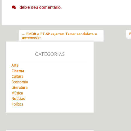
deixe seu comentário.
Navegação do post
←
PMDB e PT-SP rejeitam Temer candidato a
governador
CATEGORIAS
Arte
Cinema
Cultura
Economia
Literatura
Música
Notícias
Política