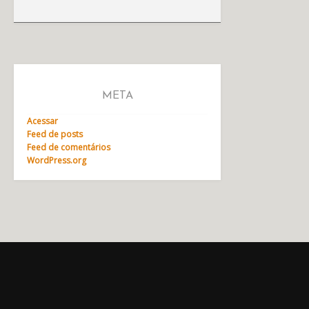
META
Acessar
Feed de posts
Feed de comentários
WordPress.org