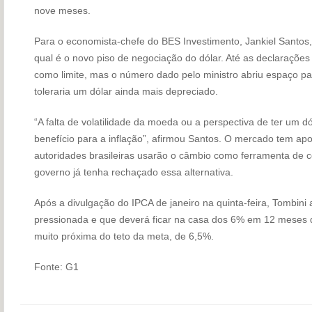
nove meses.
Para o economista-chefe do BES Investimento, Jankiel Santos
qual é o novo piso de negociação do dólar. Até as declaraçõe
como limite, mas o número dado pelo ministro abriu espaço pa
toleraria um dólar ainda mais depreciado.
“A falta de volatilidade da moeda ou a perspectiva de ter um dó
benefício para a inflação”, afirmou Santos. O mercado tem a
autoridades brasileiras usarão o câmbio como ferramenta de c
governo já tenha rechaçado essa alternativa.
Após a divulgação do IPCA de janeiro na quinta-feira, Tombini 
pressionada e que deverá ficar na casa dos 6% em 12 meses d
muito próxima do teto da meta, de 6,5%.
Fonte: G1