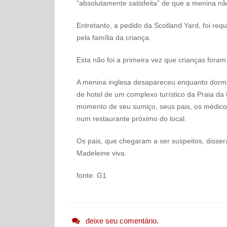
“absolutamente satisfeita” de que a menina nã
Entretanto, a pedido da Scotland Yard, foi re
pela família da criança.
Esta não foi a primeira vez que crianças for
A menina inglesa desapareceu enquanto dorm
de hotel de um complexo turístico da Praia da
momento de seu sumiço, seus pais, os médico
num restaurante próximo do local.
Os pais, que chegaram a ser suspeitos, diss
Madeleine viva.
fonte: G1
deixe seu comentário.