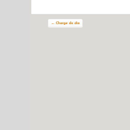
Navegação do post
←
Charge do dia