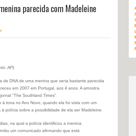
menina parecida com Madeleine
as
to: AP)
ra de DNA de uma menina que seria bastante parecida
receu em 2007 em Portugal, aos 4 anos. A amostra
jornal “The Southland Times”.
 à tona no Ano Novo, quando ela foi vista com um
olícia sobre a possibilidade de ela ser Madeleine.
as, na qual a polícia identificou a menina.
 emitiu um comunicado afirmando que está