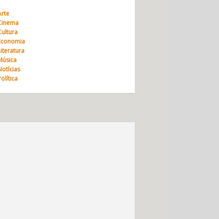
Arte
Cinema
Cultura
Economia
Literatura
Música
Notícias
Política