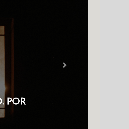
Next
CORAGEM NO COLDRE
LÁVIO CHAVES