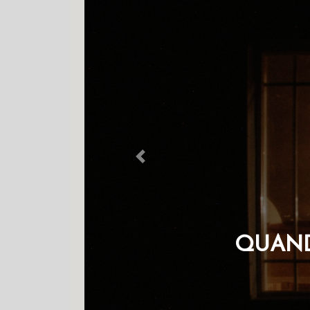
Previous
O. POR