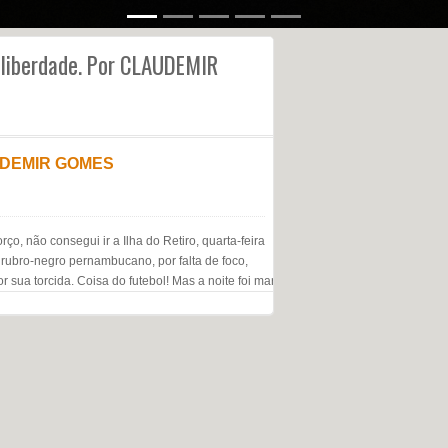
e liberdade. Por CLAUDEMIR
LAUDEMIR GOMES
 não consegui ir a Ilha do Retiro, quarta-feira
o rubro-negro pernambucano, por falta de foco,
 sua torcida. Coisa do futebol! Mas a noite foi marcada […]