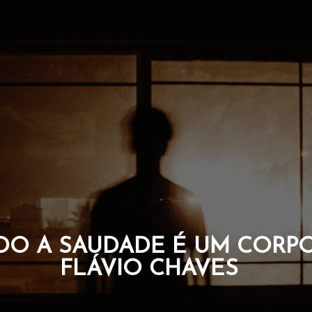
OS QUE CARREGAM A 
DA ALMA. POR F