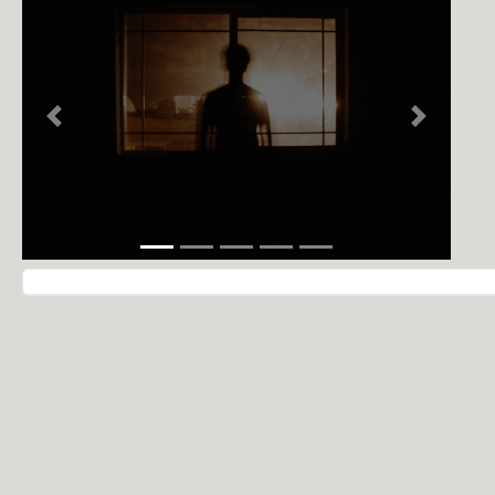
NOTÍCIAS
PERFIL
CONTATO
Previous
Next
Navegação do post