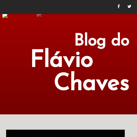
Blog do
Flávio
Chaves
POLÍTICA
ECONOMIA
CULTURA
LITERATURA