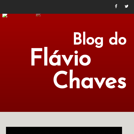
Blog do
Flávio
Chaves
POLÍTICA
ECONOMIA
CULTURA
LITERATURA