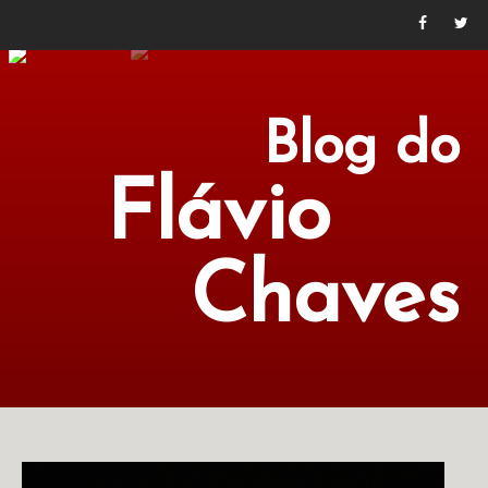
Blog do
Flávio
Chaves
POLÍTICA
ECONOMIA
CULTURA
LITERATURA