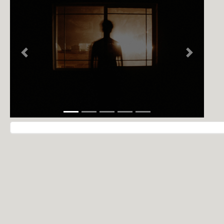
NOTÍCIAS
PERFIL
CONTATO
Previous
Next
Navegação do post