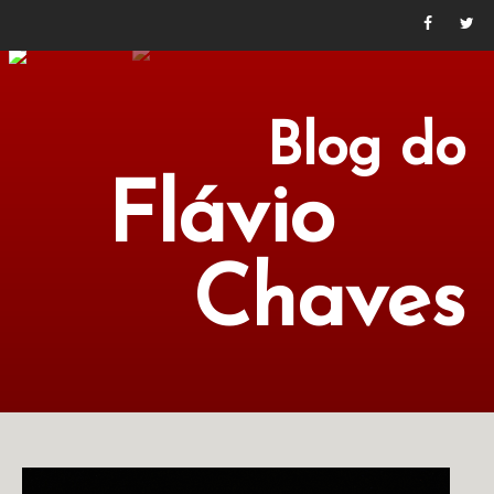
Blog do
Flávio
Chaves
POLÍTICA
ECONOMIA
CULTURA
LITERATURA