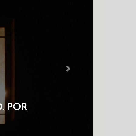
Next
EM NO COLDRE
CHAVES