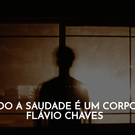
 QUE CARREGAM A CORAG
DA ALMA. POR FLÁVIO 