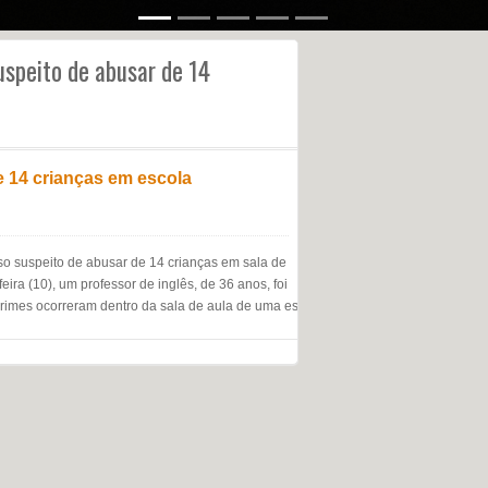
uspeito de abusar de 14
e 14 crianças em escola
o suspeito de abusar de 14 crianças em sala de
eira (10), um professor de inglês, de 36 anos, foi
rimes ocorreram dentro da sala de aula de uma escola municipal, em