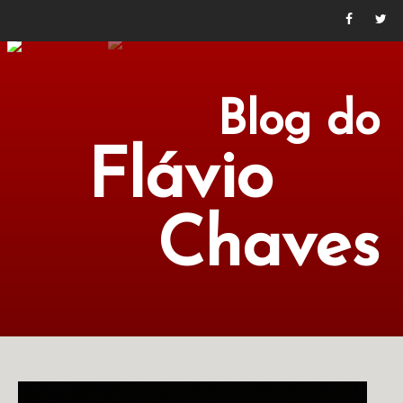
Blog do
Flávio
Chaves
POLÍTICA
ECONOMIA
CULTURA
LITERATURA