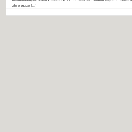
até o prazo […]
Navegação do post