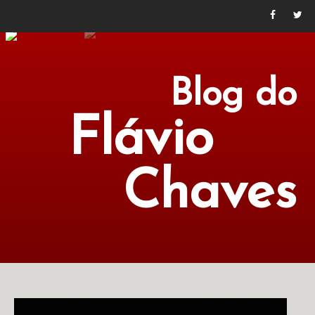
Blog do
Flávio
Chaves
POLÍTICA
ECONOMIA
CULTURA
LITERATURA