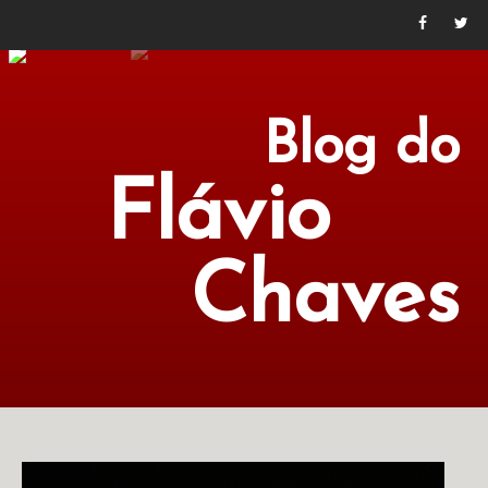
Blog do
Flávio
Chaves
POLÍTICA
ECONOMIA
CULTURA
LITERATURA