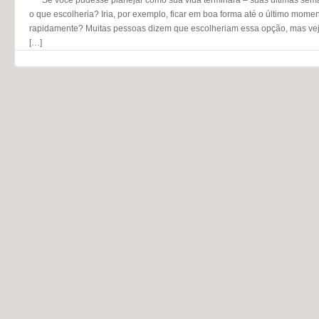
o que escolheria? Iria, por exemplo, ficar em boa forma até o último momen
rapidamente? Muitas pessoas dizem que escolheriam essa opção, mas vej
[…]
Navegação do post