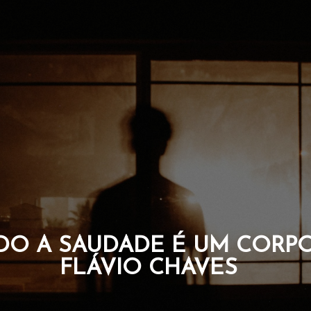
UE CARREGAM A CORAGEM
DA ALMA. POR FLÁVIO C