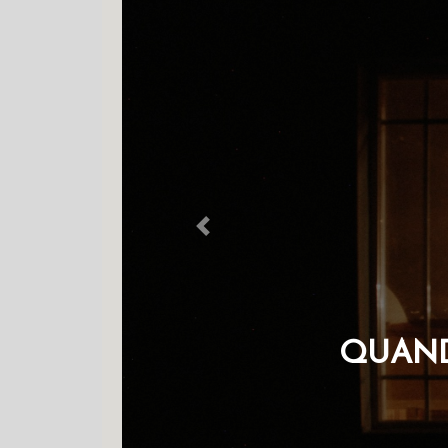
Previous
OS Q