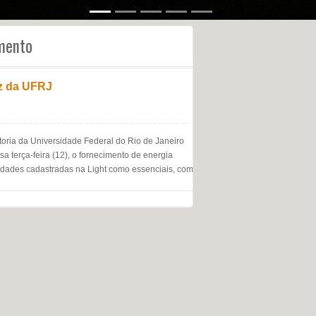
amento
uz da UFRJ
itoria da Universidade Federal do Rio de Janeiro
a terça-feira (12), o fornecimento de energia
nidades cadastradas na Light como essenciais, como os serviços de