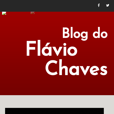
Blog do
Flávio
Chaves
POLÍTICA
ECONOMIA
CULTURA
LITERATURA