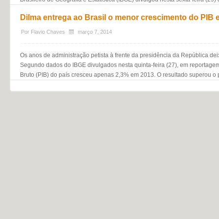
Dilma entrega ao Brasil o menor crescimento do PIB 
Por
Flavio Chaves
março 7, 2014
Os anos de administração petista à frente da presidência da República de
Segundo dados do IBGE divulgados nesta quinta-feira (27), em reportagem 
Bruto (PIB) do país cresceu apenas 2,3% em 2013. O resultado superou o 
Navegação do post