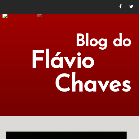
Blog do
Flávio
Chaves
POLÍTICA
ECONOMIA
CULTURA
LITERATURA