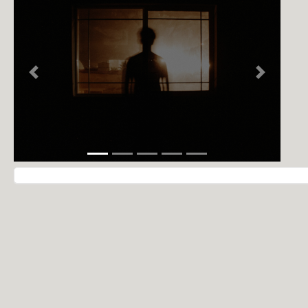
NOTÍCIAS
PERFIL
CONTATO
Previous
Next
Navegação do post