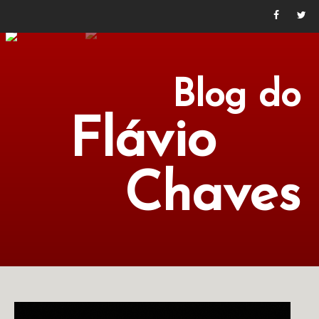
Blog do
Flávio
Chaves
POLÍTICA
ECONOMIA
CULTURA
LITERATURA