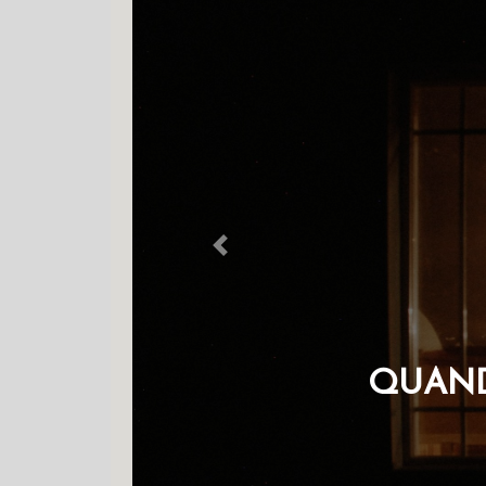
Previous
OS Q