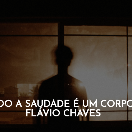
UE CARREGAM A CORAGEM
DA ALMA. POR FLÁVIO C