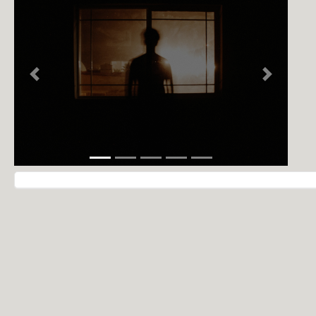
NOTÍCIAS
PERFIL
CONTATO
Previous
Next
Navegação do post