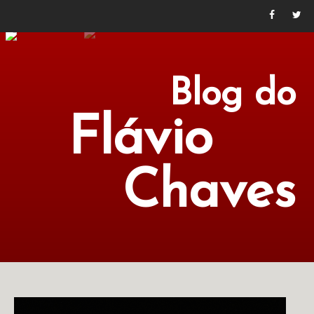
Blog do
Flávio
Chaves
POLÍTICA
ECONOMIA
CULTURA
LITERATURA