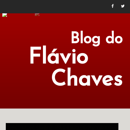
Blog do
Flávio
Chaves
POLÍTICA
ECONOMIA
CULTURA
LITERATURA