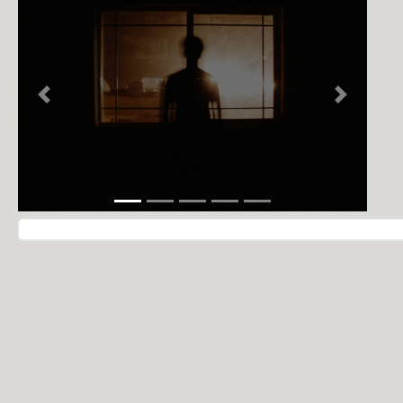
NOTÍCIAS
PERFIL
CONTATO
Previous
Next
Navegação do post