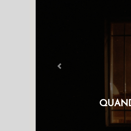
Previous
OS 