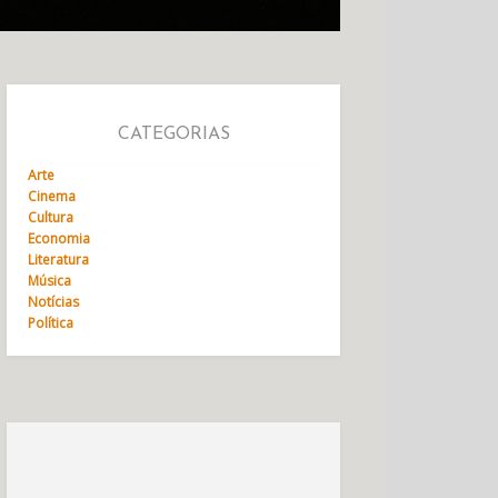
CATEGORIAS
Arte
Cinema
Cultura
Economia
Literatura
Música
Notícias
Política