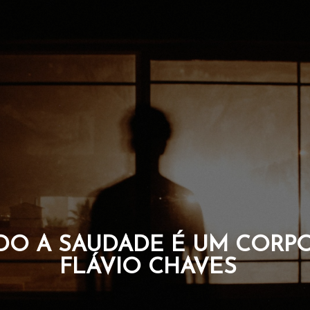
QUE CARREGAM A CORAGE
DA ALMA. POR FLÁVIO C