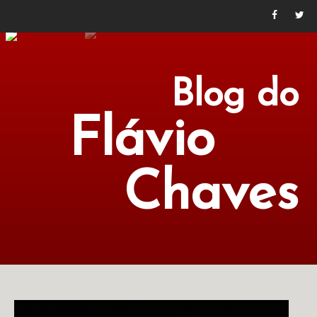
Blog do
Flávio
Chaves
POLÍTICA
ECONOMIA
CULTURA
LITERATURA