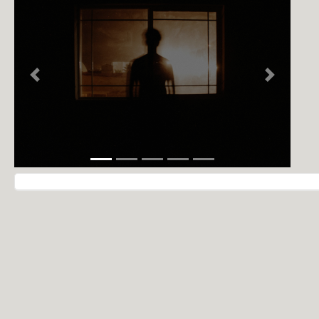
NOTÍCIAS
PERFIL
CONTATO
Previous
Next
Navegação do post